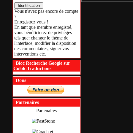
Vous n'avez pas encore de compte
?
Enregistrez vous !
En tant que membre enregistré,
vous bénéficierez de privilèges
tels que: changer le thème de
l'interface, modifier la disposition
des commentaires, signer vos
interventions etc.
Bloc Recherche Google sur
Colok-Traductions
Dons
Partenaires
Partenaires