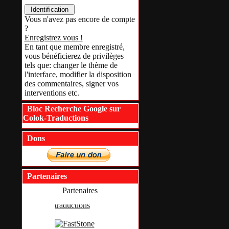
Vous n'avez pas encore de compte
?
Enregistrez vous !
En tant que membre enregistré,
vous bénéficierez de privilèges
tels que: changer le thème de
l'interface, modifier la disposition
des commentaires, signer vos
interventions etc.
Bloc Recherche Google sur
Colok-Traductions
Dons
Partenaires
Partenaires