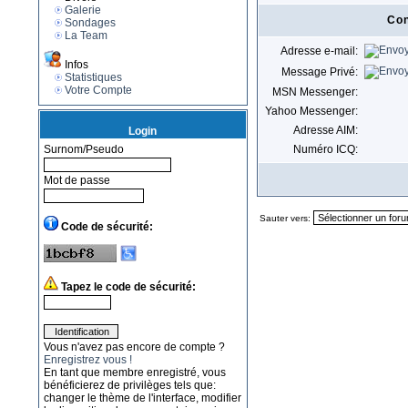
Galerie
Con
Sondages
La Team
Adresse e-mail:
Infos
Message Privé:
Statistiques
Votre Compte
MSN Messenger:
Yahoo Messenger:
Adresse AIM:
Login
Surnom/Pseudo
Numéro ICQ:
Mot de passe
Sauter vers:
Code de sécurité:
Tapez le code de sécurité:
Vous n'avez pas encore de compte ?
Enregistrez vous !
En tant que membre enregistré, vous
bénéficierez de privilèges tels que:
changer le thème de l'interface, modifier