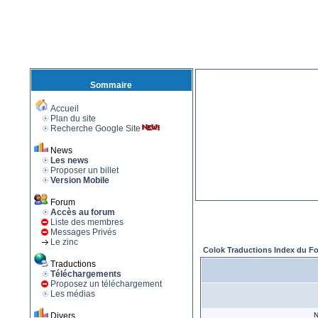
Sommaire
Accueil
Plan du site
Recherche Google Site
News
Les news
Proposer un billet
Version Mobile
Forum
Accès au forum
Liste des membres
Messages Privés
Le zinc
Colok Traductions Index du F
Traductions
Téléchargements
Proposez un téléchargement
Les médias
Divers
N