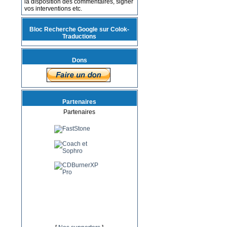
la disposition des commentaires, signer
vos interventions etc.
Bloc Recherche Google sur Colok-
Traductions
Dons
Partenaires
Partenaires