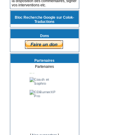
la disposition des commentaires, signer
vos interventions etc.
Bloc Recherche Google sur Colok-
Traductions
Dons
Partenaires
Partenaires