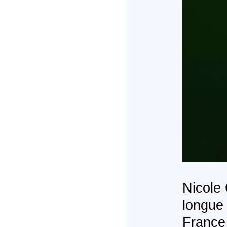
Nicole 
longue 
France 