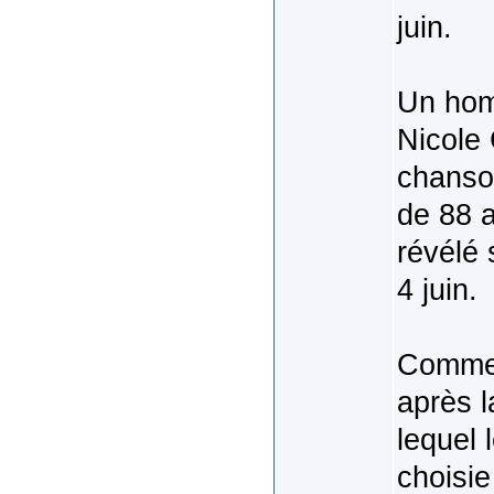
juin.
Un hom
Nicole 
chanson
de 88 a
révélé 
4 juin.
Comme 
après l
lequel 
choisie