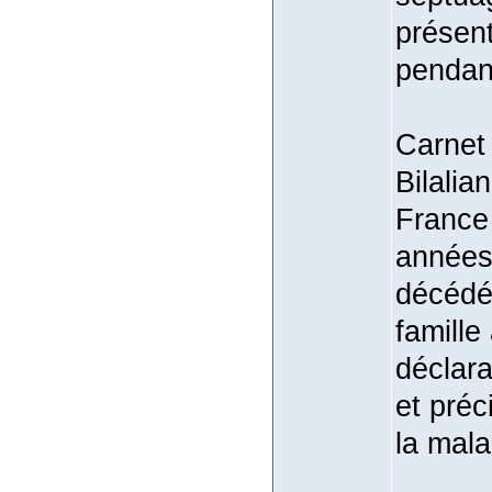
présent
pendan
Carnet 
Bilalia
France 
années
décédé
famille
déclara
et préc
la mala