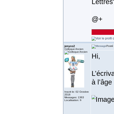
Lettres
@+
______________
jenyco2
Posté 
Colloque Ancien
Hi,
L’écriv
à l’âge
Inscrit le: 02 Octobre
2016
Messages: 1363
Localisation: fr