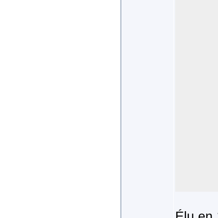
Élu en