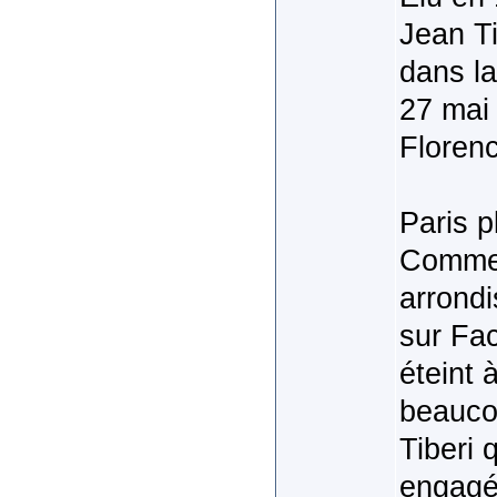
Jean Ti
dans l
27 mai 
Florenc
Paris p
Comme 
arrondi
sur Fac
éteint 
beaucou
Tiberi 
engagé