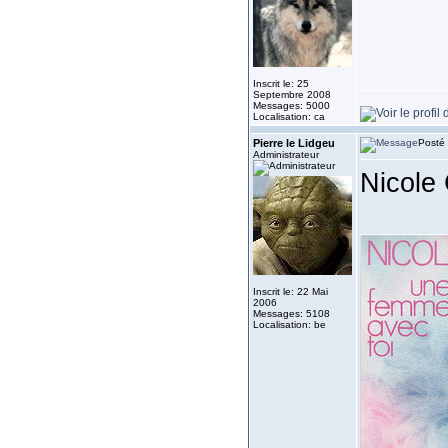
Inscrit le: 25
Septembre 2008
Messages: 5000
Localisation: ca
Pierre le Lidgeu
Posté 
Administrateur
Nicole 
Inscrit le: 22 Mai
2006
Messages: 5108
Localisation: be