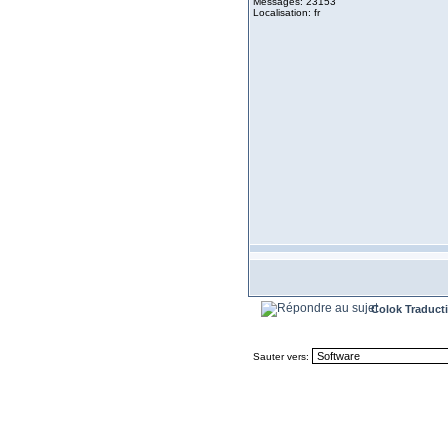
Messages: 23153
Localisation: fr
Colok Traduct
Sauter vers: