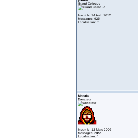
youna
Grand Colloque
Inscrit le: 24 Août 2012
Messages: 625
Localisation: fr
Matula
Donateur
Inscrit le: 12 Mars 2006
Messages: 2855
Localisation: fr