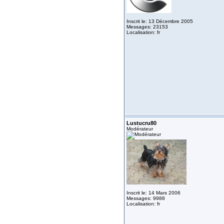
Inscrit le: 13 Décembre 2005
Messages: 23153
Localisation: fr
Lustucru80
Modérateur
Inscrit le: 14 Mars 2006
Messages: 9988
Localisation: fr