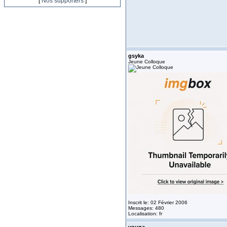
[
Nos supporters
]
gsyka
Jeune Colloque
Inscrit le: 02 Février 2006
Messages: 480
Localisation: fr