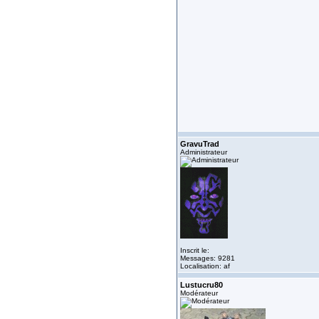
GravuTrad
Administrateur
Inscrit le:
Messages: 9281
Localisation: af
Lustucru80
Modérateur