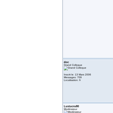
doc
Grand Colloque
Inscrit le: 13 Mars 2006
Messages: 709
Localisation: fr
Lustucru80
Modérateur