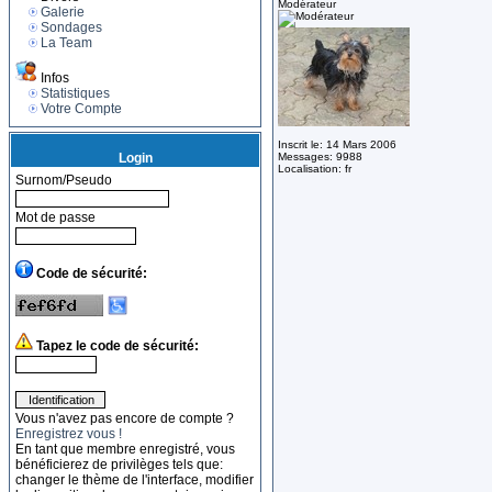
Modérateur
Galerie
Sondages
La Team
Infos
Statistiques
Votre Compte
Inscrit le: 14 Mars 2006
Login
Messages: 9988
Localisation: fr
Surnom/Pseudo
Mot de passe
Code de sécurité:
Tapez le code de sécurité:
Vous n'avez pas encore de compte ?
Enregistrez vous !
En tant que membre enregistré, vous
bénéficierez de privilèges tels que:
changer le thème de l'interface, modifier