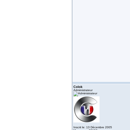
Colok
Administrateur
Inscrit le: 13 Décembre 2005