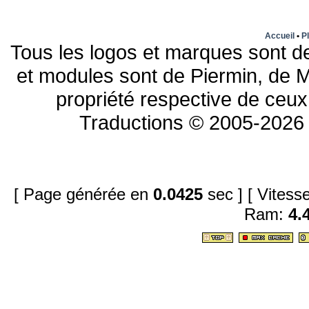
Accueil
•
Pl
Tous les logos et marques sont de
et modules sont de Piermin, de M
propriété respective de ceux 
Traductions © 2005-2026 
[ Page générée en
0.0425
sec ]
[ Vites
Ram:
4.