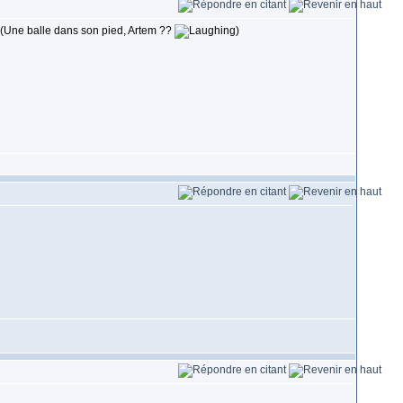
. (Une balle dans son pied, Artem ??
)