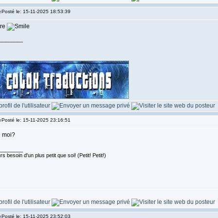
Posté le: 15-11-2025 18:53:39
rre
________
Posté le: 15-11-2025 23:16:51
9 moi?
________
s besoin d'un plus petit que soi! (Petit! Petit!)
Posté le: 15-11-2025 23:52:03