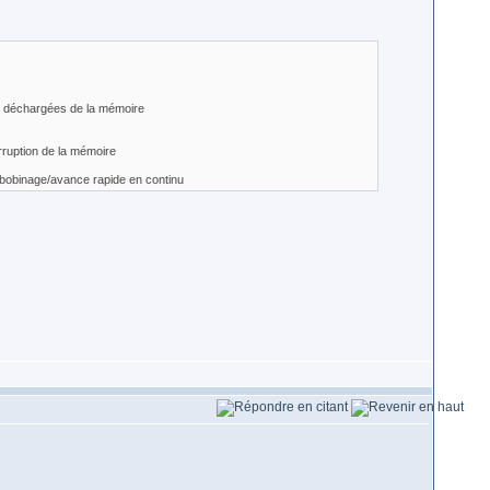
ture déchargées de la mémoire
rruption de la mémoire
 rebobinage/avance rapide en continu