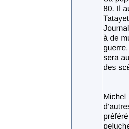
80. Il 
Tatayet
Journal
à de mu
guerre,
sera a
des sc
Michel 
d’autre
préféré
peluche