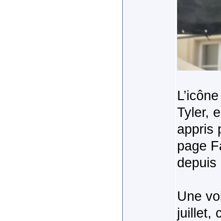
L’icône
Tyler, 
appris 
page Fa
depuis 
Une voi
juillet