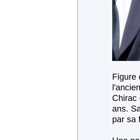
Figure 
l'ancie
Chirac 
ans. Sa
par sa 