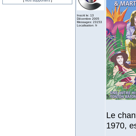
[
Nos supporters
]
Inscrit le: 13
Décembre 2005
Messages: 23153
Localisation: fr
Le chant
1970, e