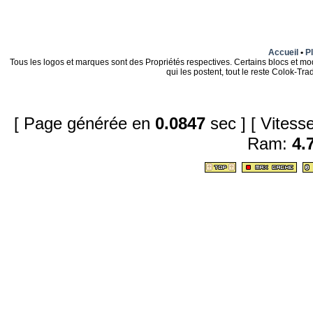
Accueil
•
Pl
Tous les logos et marques sont des Propriétés respectives. Certains blocs et mo
qui les postent, tout le reste Colok-T
[ Page générée en
0.0847
sec ]
[ Vites
Ram:
4.