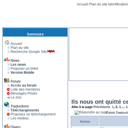
Accueil
Plan du site
Identificatio
Sommaire
Accueil
Plan du site
Recherche Google Site
News
Les news
Proposer un billet
Version Mobile
Forum
Accès au forum
Liste des membres
Messages Privés
Le zinc
Ils nous ont quitté c
Traductions
Aller à la page
Précédente
1
,
2
,
3
, ...
1
Téléchargements
Colok Traduct
Proposez un téléchargement
Les médias
Auteur
Divers