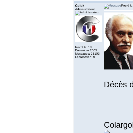
Colok
Posté le
Administrateur
Inscrit le: 13
Décembre 2005
Messages: 23153
Localisation: fr
Décès d'
Colargo