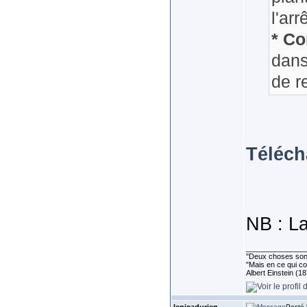
l'ar
* Co
dans
de 
Téléch
NB : La
______________
''Deux choses sont 
"Mais en ce qui co
Albert Einstein (1
Posté 