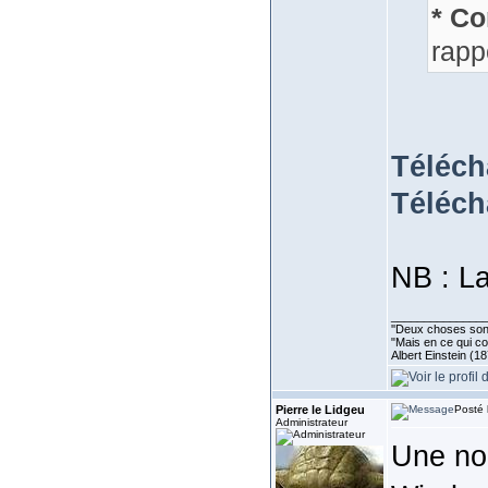
* Co
rapp
Téléch
Téléch
NB : La
______________
''Deux choses sont 
"Mais en ce qui co
Albert Einstein (1
Pierre le Lidgeu
Posté 
Administrateur
Une no