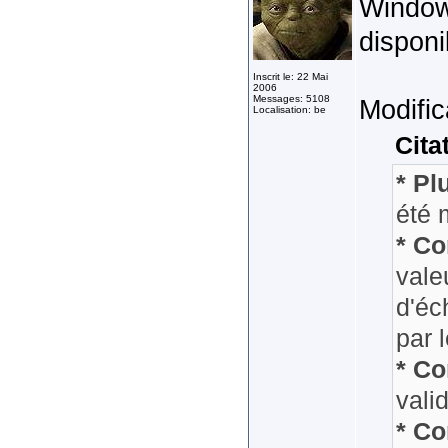
Windo
disponi
Inscrit le: 22 Mai
2006
Messages: 5108
Modific
Localisation: be
Cita
* Pl
été 
* Co
vale
d'éc
par 
* Co
vali
* Co