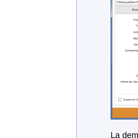
La dema