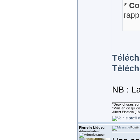
* Co
rapp
Téléch
Téléch
NB : La
______________
''Deux choses sont 
"Mais en ce qui co
Albert Einstein (1
Pierre le Lidgeu
Posté 
Administrateur