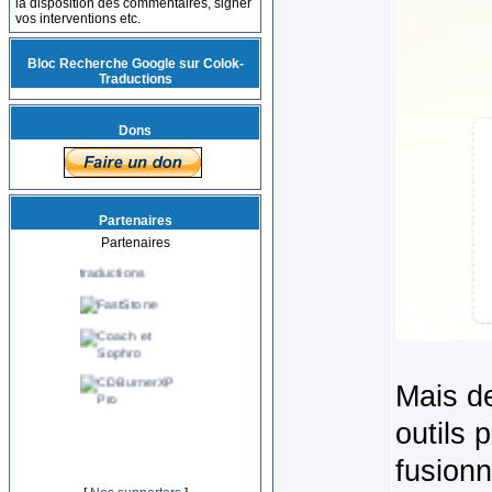
la disposition des commentaires, signer
vos interventions etc.
Bloc Recherche Google sur Colok-
Traductions
Dons
Partenaires
Partenaires
Mais de
outils 
fusionn