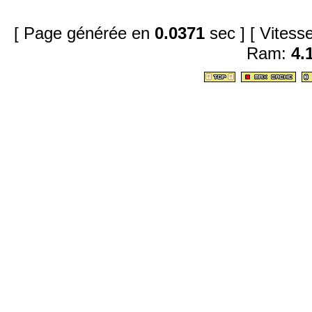
[ Page générée en
0.0371
sec ]
[ Vites
Ram:
4.