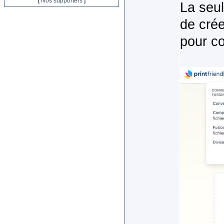
[
Nos supporters
]
La seul
de crée
pour co