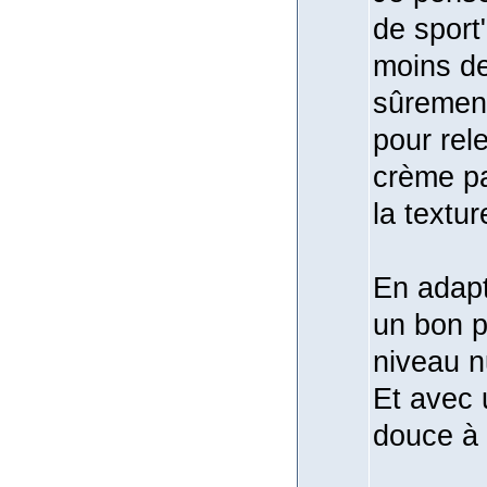
de sport
moins de 
sûrement
pour rel
crème pa
la textu
En adapt
un bon p
niveau
n
Et avec 
douce à 