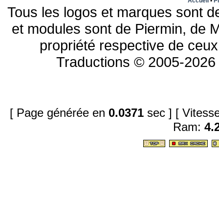
Accueil
•
Pl
Tous les logos et marques sont de
et modules sont de Piermin, de M
propriété respective de ceux 
Traductions © 2005-2026 
[ Page générée en
0.0371
sec ]
[ Vites
Ram:
4.