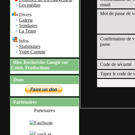
email
Les médias
Mot de passe de v
Divers
Galerie
Sondages
La Team
Confirmation de v
Infos
passe
Statistiques
Votre Compte
Bloc Recherche Google sur
Code de sécurité
Colok-Traductions
Tapez le code de s
Dons
Partenaires
Partenaires