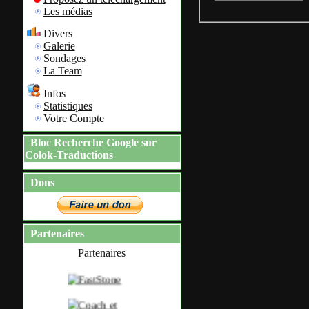
Les médias
Divers
Galerie
Sondages
La Team
Infos
Statistiques
Votre Compte
Bloc Recherche Google sur
Colok-Traductions
Dons
Partenaires
Partenaires