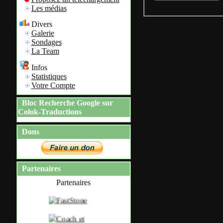
Les médias
Divers
Galerie
Sondages
La Team
Infos
Statistiques
Votre Compte
Bloc Recherche Google sur
Colok-Traductions
Dons
Partenaires
Partenaires