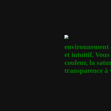
pour apporter con
cette nouvelle i
légère et pratiqu
concentrer sur vo
environnement de
et intuitif. Vou
couleur, la satu
transparence à 
Fenêtres dynamiqu
Sous Windows Vis