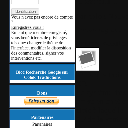
C'est fini...
Par
colok
Nouve
Vous n'avez pas encore de compte
?
Enregistrez vous !
Aucun tag assoc
En tant que membre enregistré,
vous bénéficierez de privilèges
Source:
Zebulo
tels que: changer le thème de
l'interface, modifier la disposition
des commentaires, signer vos
interventions etc.
Bloc Recherche Google sur
"Plus que trois
Colok-Traductions
XP.
Le système d'ex
Dons
arrive en effet e
Date à laquelle l
XP de la vente p
Partenaires
Partenaires
sept ans de bons