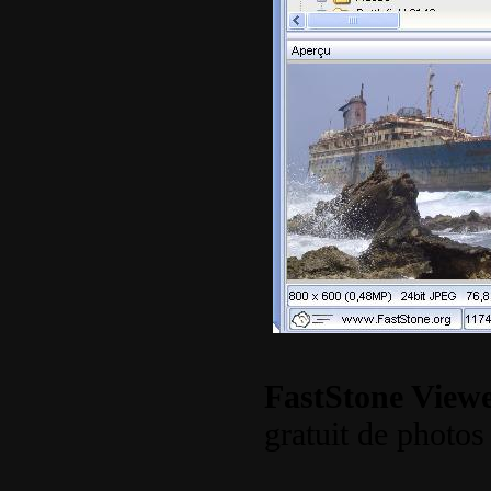
FastStone View
gratuit de photo