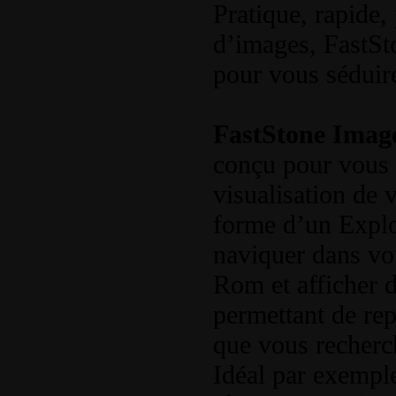
Pratique, rapide,
d’images, FastSt
pour vous séduir
FastStone Imag
conçu pour vous fa
visualisation de 
forme d’un Explo
naviquer dans vo
Rom et afficher 
permettant de re
que vous recherc
Idéal par exemple