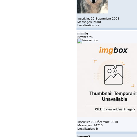
Inscrit le: 25 Septembre 2008
Messages: 5000
Localisation: ca
mimile
Newser fou
Inscrit le: 02 Décembre 2010
Messages: 14715
Localisation: fr
jenyco2