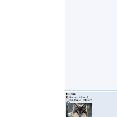
loup64
Colloque Référent