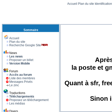
Accueil
Plan du site
Identificatio
Sommaire
Accueil
Plan du site
Recherche Google Site
News
Les news
Après
Proposer un billet
Version Mobile
la poste et g
Forum
Accès au forum
Liste des membres
Quant à sfr, fr
Messages Privés
Le zinc
Traductions
Téléchargements
Sinon i
Proposez un téléchargement
Les médias
Divers