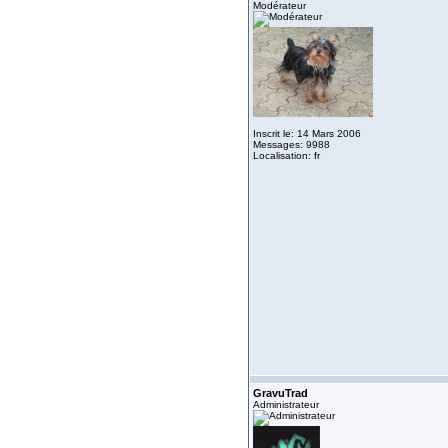
Modérateur
Inscrit le: 14 Mars 2006
Messages: 9988
Localisation: fr
GravuTrad
Administrateur