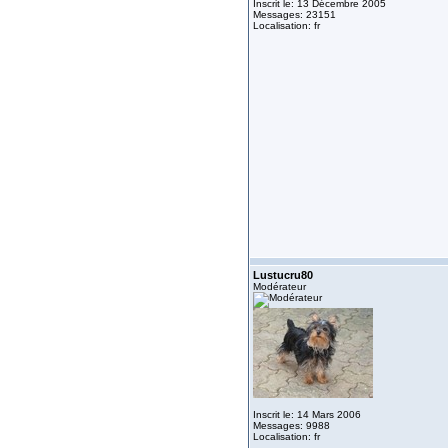
Inscrit le: 13 Décembre 2005
Messages: 23151
Localisation: fr
Lustucru80
Modérateur
Inscrit le: 14 Mars 2006
Messages: 9988
Localisation: fr