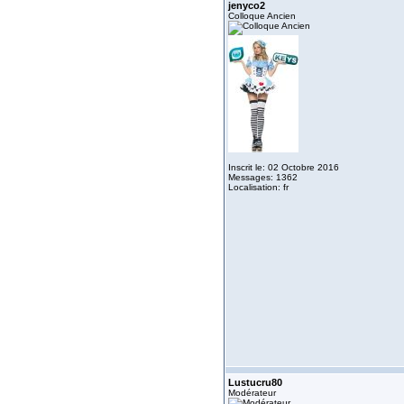
jenyco2
Colloque Ancien
Inscrit le: 02 Octobre 2016
Messages: 1362
Localisation: fr
Lustucru80
Modérateur