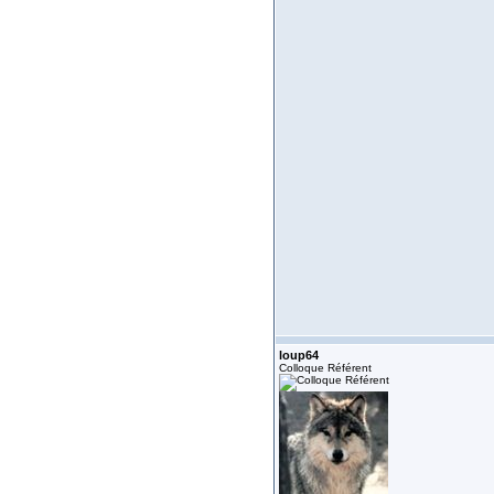
loup64
Colloque Référent