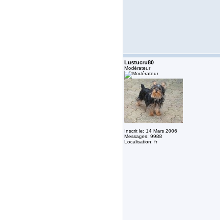
Lustucru80
Modérateur
Inscrit le: 14 Mars 2006
Messages: 9988
Localisation: fr