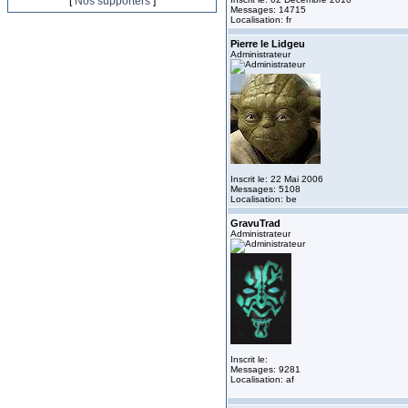
[
Nos supporters
]
Messages: 14715
Localisation: fr
Pierre le Lidgeu
Administrateur
Inscrit le: 22 Mai 2006
Messages: 5108
Localisation: be
GravuTrad
Administrateur
Inscrit le:
Messages: 9281
Localisation: af