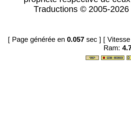
Traductions © 2005-2026 
[ Page générée en
0.057
sec ]
[ Vitess
Ram:
4.