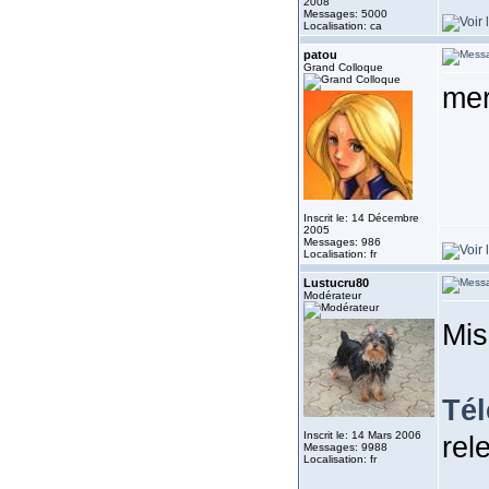
2008
Messages: 5000
Localisation: ca
patou
Grand Colloque
mer
Inscrit le: 14 Décembre
2005
Messages: 986
Localisation: fr
Lustucru80
Modérateur
Mis
Té
Inscrit le: 14 Mars 2006
rel
Messages: 9988
Localisation: fr