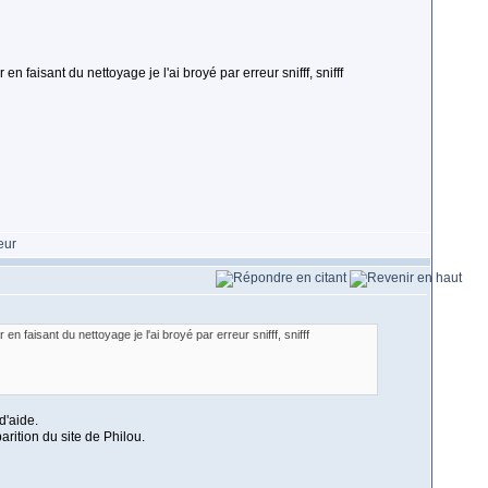
n faisant du nettoyage je l'ai broyé par erreur snifff, snifff
en faisant du nettoyage je l'ai broyé par erreur snifff, snifff
d'aide.
rition du site de Philou.