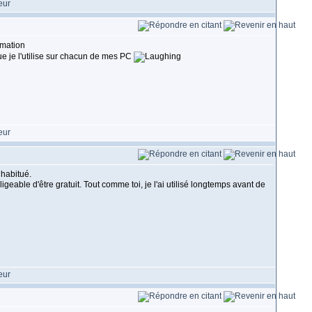
que je l'utilise sur chacun de mes PC
 habitué.
geable d'être gratuit. Tout comme toi, je l'ai utilisé longtemps avant de