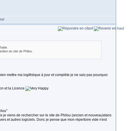
'aide.
ition du site de Philou.
e bien mettre ma logithèque à jour et complète je ne sais pas pourquoi
on et la Licence
ilou"
s je viens de rechercher sur le site de Philou (ancien et nouveau)dans
ivers et autres logiciels. Donc je pense que mon répertoire vide n'est