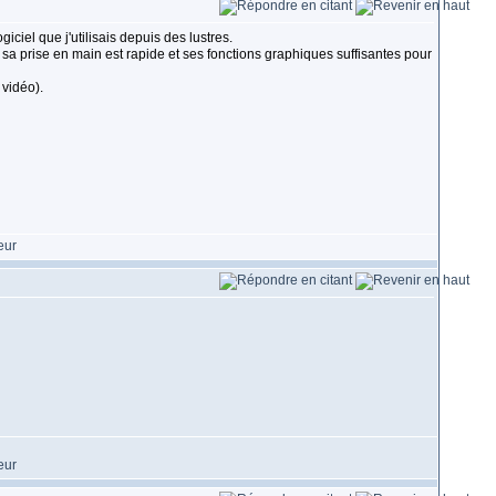
ciel que j'utilisais depuis des lustres.
, sa prise en main est rapide et ses fonctions graphiques suffisantes pour
 vidéo).