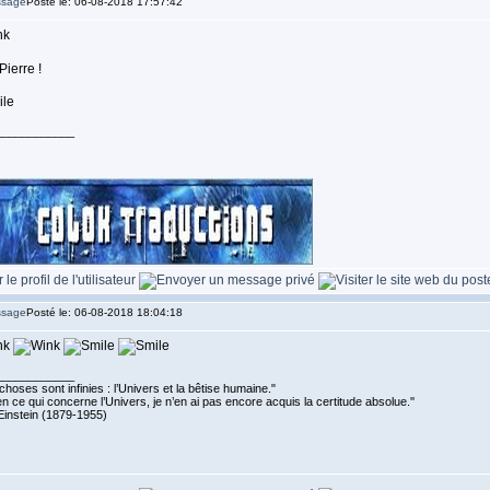
Posté le: 06-08-2018 17:57:42
Pierre !
____________
Posté le: 06-08-2018 18:04:18
____________
choses sont infinies : l’Univers et la bêtise humaine."
n ce qui concerne l’Univers, je n’en ai pas encore acquis la certitude absolue.''
Einstein (1879-1955)