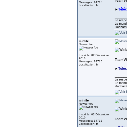
TeamVie
Messages: 14715
Localisation: fr
►
Télé
_______
Le respe
Le monde
Rocham
mimile
Newser fou
Inscrit le: 02 Décembre
2010
TeamVie
Messages: 14715
Localisation: fr
►
Télé
_______
Le respe
Le monde
Rocham
mimile
Newser fou
Inscrit le: 02 Décembre
2010
TeamVie
Messages: 14715
Localisation: fr