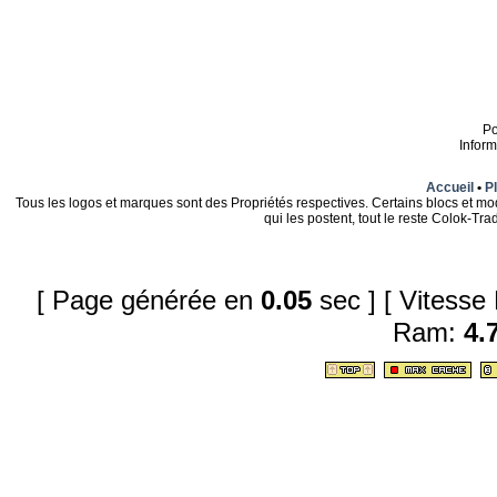
P
Infor
Accueil
•
Pl
Tous les logos et marques sont des Propriétés respectives. Certains blocs et mo
qui les postent, tout le reste Colok-T
[ Page générée en
0.05
sec ]
[ Vitesse
Ram:
4.