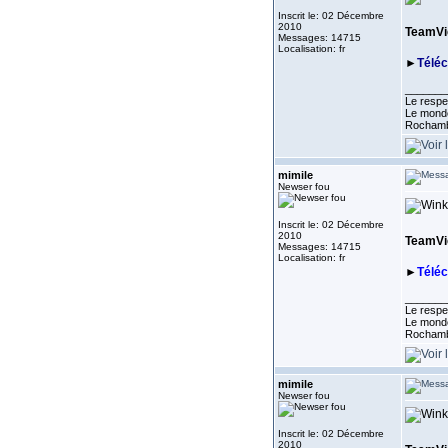
Inscrit le: 02 Décembre
2010
TeamVie
Messages: 14715
Localisation: fr
►
Télé
_______
Le respe
Le monde
Rocham
mimile
Newser fou
Inscrit le: 02 Décembre
2010
TeamVie
Messages: 14715
Localisation: fr
►
Télé
_______
Le respe
Le monde
Rocham
mimile
Newser fou
Inscrit le: 02 Décembre
2010