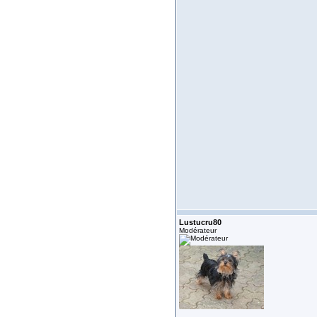
Lustucru80
Modérateur