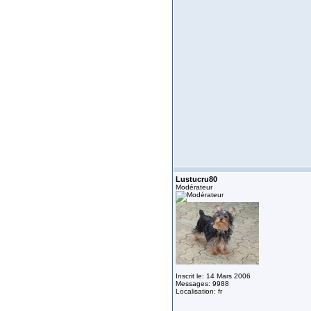
Lustucru80
Modérateur
Inscrit le: 14 Mars 2006
Messages: 9988
Localisation: fr