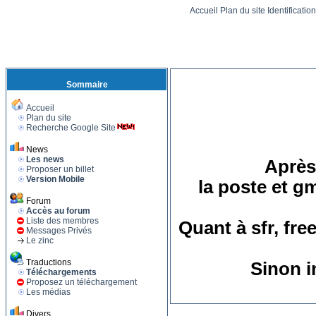
Accueil
Plan du site
Identificatio
Sommaire
Accueil
Plan du site
Recherche Google Site
News
Les news
Après 
Proposer un billet
Version Mobile
la poste et g
Forum
Accès au forum
Liste des membres
Quant à sfr, fre
Messages Privés
Le zinc
Traductions
Sinon i
Téléchargements
Proposez un téléchargement
Les médias
Divers