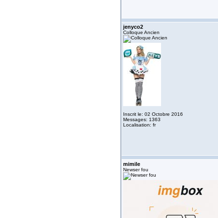
jenyco2
Colloque Ancien
Inscrit le: 02 Octobre 2016
Messages: 1363
Localisation: fr
mimile
Newser fou