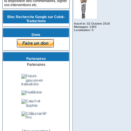
la disposition des commentaires, signer
vos interventions etc.
Bloc Recherche Google sur Colok-
Traductions
Inscrit le: 02 Octobre 2016
Messages: 1363
Localisation: fr
Dons
Partenaires
Partenaires