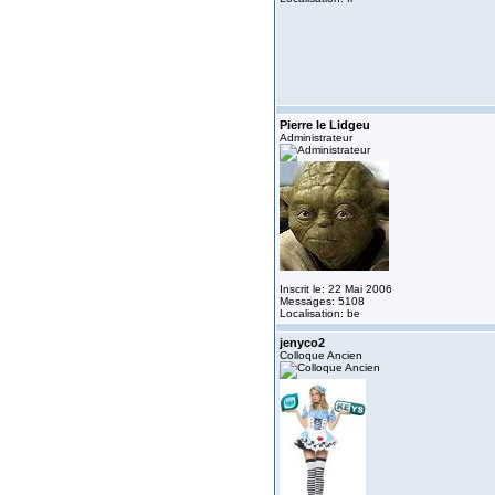
Pierre le Lidgeu
Administrateur
Inscrit le: 22 Mai 2006
Messages: 5108
Localisation: be
jenyco2
Colloque Ancien