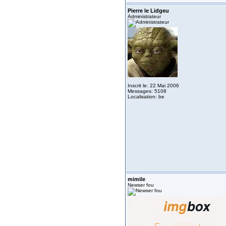
Pierre le Lidgeu
Administrateur
Inscrit le: 22 Mai 2006
Messages: 5108
Localisation: be
mimile
Newser fou