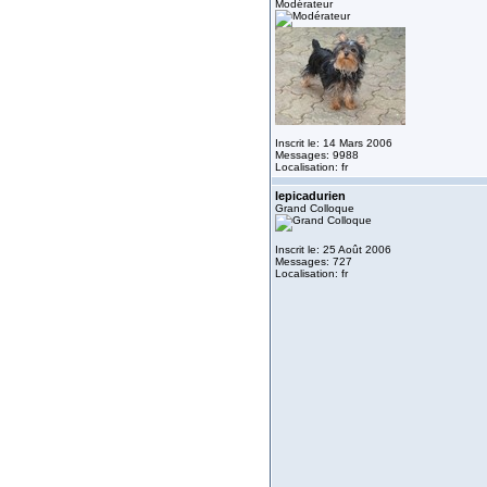
Modérateur
Inscrit le: 14 Mars 2006
Messages: 9988
Localisation: fr
lepicadurien
Grand Colloque
Inscrit le: 25 Août 2006
Messages: 727
Localisation: fr