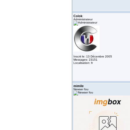
Colok
Administrateur
Inscrit le: 13 Décembre 2005
Messages: 23151
Localisation: fr
mimile
Newser fou