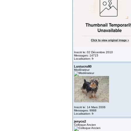
Inscrit le: 02 Décembre 2010
Messages: 14715
Localisation: fr
Lustucru80
Modérateur
Inscrit le: 14 Mars 2006
Messages: 9988
Localisation: fr
jenyco2
Colloque Ancien