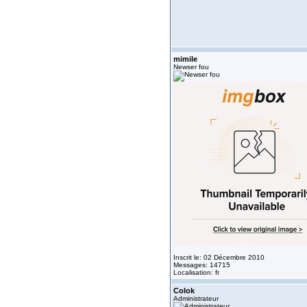
mimile
Newser fou
Inscrit le: 02 Décembre 2010
Messages: 14715
Localisation: fr
Colok
Administrateur