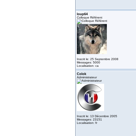
loup64
Colloque Référent
Inscrit le: 25 Septembre 2008
Messages: 5000
Localisation: ca
Colok
Administrateur
Inscrit le: 13 Décembre 2005
Messages: 23151
Localisation: fr