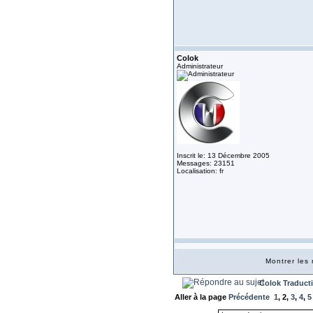
Colok
Administrateur
Inscrit le: 13 Décembre 2005
Messages: 23151
Localisation: fr
Montrer le
Colok Traduct
Aller à la page
Précédente
1
,
2
,
3
,
4
,
5