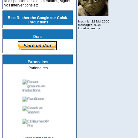
la disposition des commentaires, signer
vos interventions etc.
Bloc Recherche Google sur Colok-
Inscrit le: 22 Mai 2006
Traductions
Messages: 5108
Localisation: be
Dons
Partenaires
Partenaires