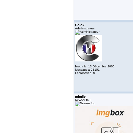
Colok
Administrateur
Inscrit le: 13 Décembre 2005
Messages: 23151
Localisation: fr
mimile
Newser fou