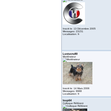
Inscrit le: 13 Décembre 2005
Messages: 23151
Localisation: fr
Lustucru80
Modérateur
Inscrit le: 14 Mars 2006
Messages: 9988
Localisation: fr
loup64
Colloque Référent