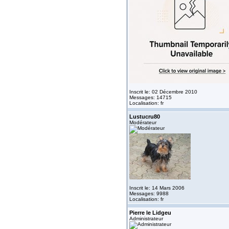
Inscrit le: 02 Décembre 2010
Messages: 14715
Localisation: fr
Lustucru80
Modérateur
Inscrit le: 14 Mars 2006
Messages: 9988
Localisation: fr
Pierre le Lidgeu
Administrateur