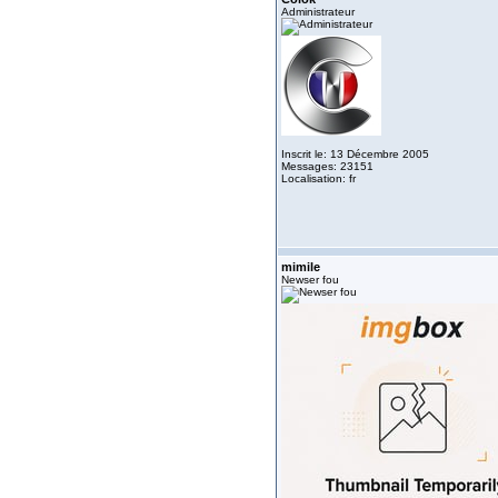
Administrateur
Inscrit le: 13 Décembre 2005
Messages: 23151
Localisation: fr
mimile
Newser fou