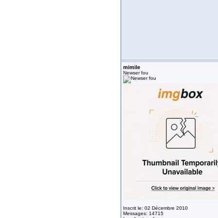
mimile
Newser fou
Inscrit le: 02 Décembre 2010
Messages: 14715