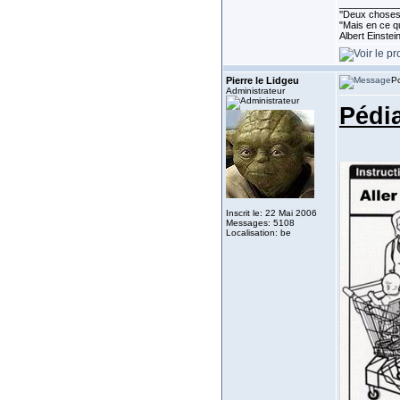
___________
''Deux choses 
"Mais en ce qu
Albert Einste
Pierre le Lidgeu
Po
Administrateur
Pédia
Inscrit le: 22 Mai 2006
Messages: 5108
Localisation: be