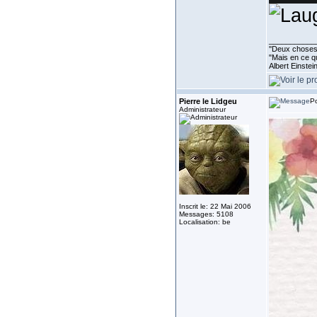
___________
''Deux choses 
"Mais en ce qu
Albert Einste
Pierre le Lidgeu
Po
Administrateur
Inscrit le: 22 Mai 2006
Messages: 5108
Localisation: be