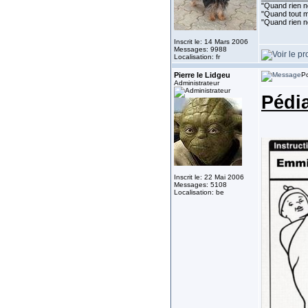
"Quand rien ne
"Quand tout ma
"Quand rien n
Inscrit le: 14 Mars 2006
Messages: 9988
Localisation: fr
Pierre le Lidgeu
Po
Administrateur
Pédia
Inscrit le: 22 Mai 2006
Messages: 5108
Localisation: be