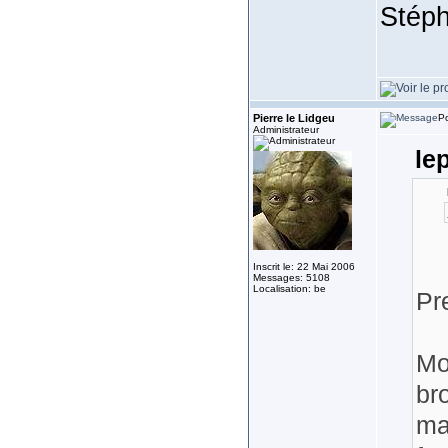
Stéph
Pierre le Lidgeu
Po
Administrateur
le
Inscrit le: 22 Mai 2006
Messages: 5108
Localisation: be
Pr
Mo
bro
ma