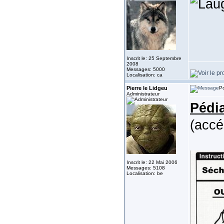
Inscrit le: 25 Septembre
2008
Messages: 5000
Localisation: ca
Pierre le Lidgeu
Po
Administrateur
Pédia
(accé
Inscrit le: 22 Mai 2006
Messages: 5108
Localisation: be