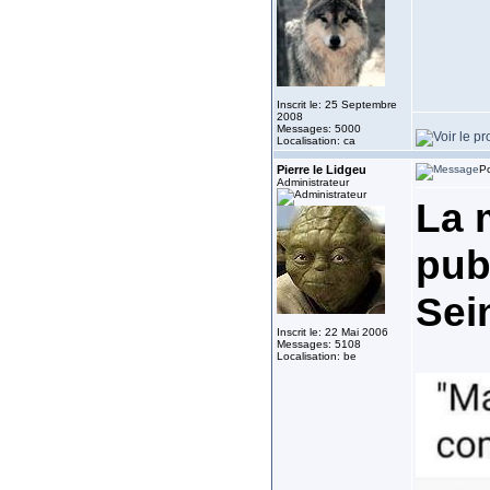
Inscrit le: 25 Septembre
2008
Messages: 5000
Localisation: ca
Pierre le Lidgeu
Po
Administrateur
La 
pub
Sein
Inscrit le: 22 Mai 2006
Messages: 5108
Localisation: be