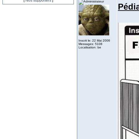
[
Nos supporters
]
Pédia
Inscrit le: 22 Mai 2006
Messages: 5108
Localisation: be